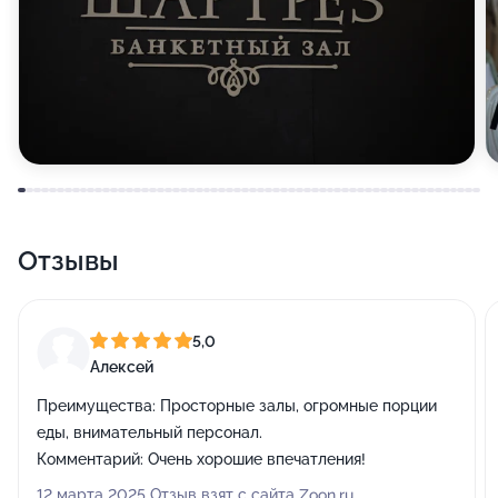
Отзывы
5,0
Алексей
Преимущества:
Просторные залы, огромные порции
еды, внимательный персонал.
Комментарий:
Очень хорошие впечатления!
12 марта 2025 Отзыв взят с сайта Zoon.ru